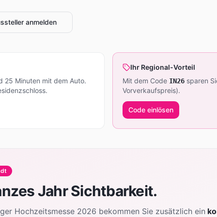
ssteller anmelden
Ihr Regional-Vorteil
nd
25
Minuten mit dem Auto.
Mit dem Code
sparen Sie
IN26
esidenzschloss.
Vorverkaufspreis).
Code einlösen
adt
anzes Jahr Sichtbarkeit.
rger Hochzeitsmesse 2026 bekommen Sie zusätzlich ein
ko