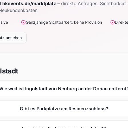
uf hkevents.de/marktplatz
– direkte Anfragen, Sichtbarkeit
 Neukundenkosten.
usive
Ganzjährige Sichtbarkeit, keine Provision
Direkt
atz ansehen
lstadt
Wie weit ist Ingolstadt von Neuburg an der Donau entfernt
Gibt es Parkplätze am Residenzschloss?