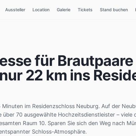
Aussteller
Location
Galerie
Tickets
Stand buchen
sse für Brautpaare
 nur
22
km ins Resid
25 Minuten im Residenzschloss Neuburg. Auf der Neub
 über 70 ausgewählte Hochzeitsdienstleister – viele
 gesamten Raum 10. Sparen Sie sich den Weg nach M
n entspannter Schloss-Atmosphäre.