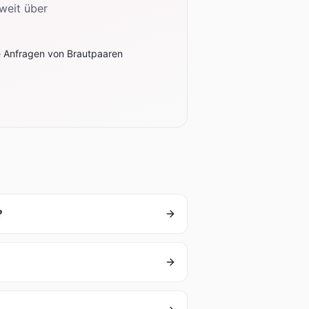
 weit über
e Anfragen von Brautpaaren
?